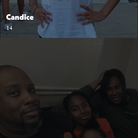
Candice
14