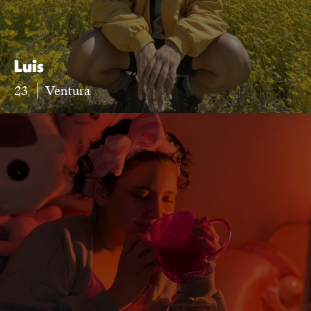
Luis
23
Ventura