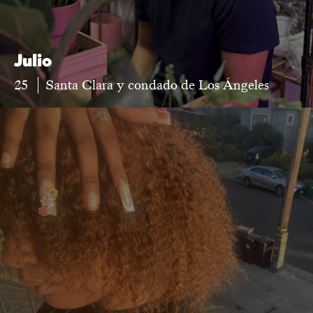
Julio
25
Santa Clara y condado de Los Ángeles