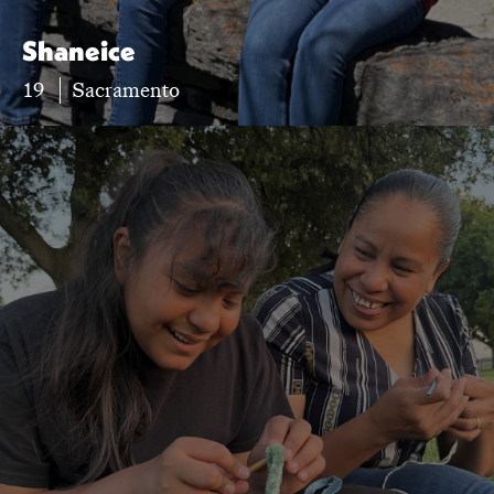
Shaneice
19
Sacramento