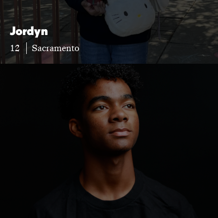
Jordyn
12
Sacramento