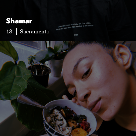
Shamar
18
Sacramento