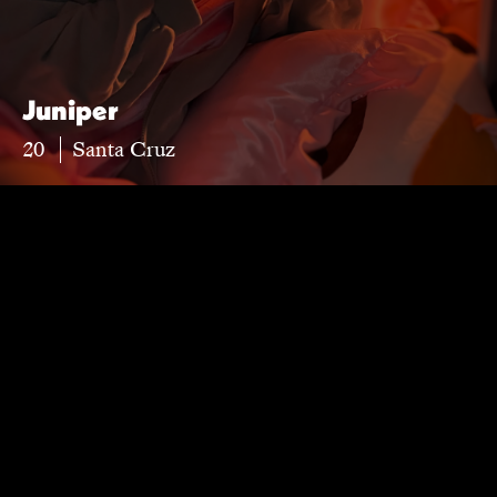
Juniper
20
Santa Cruz