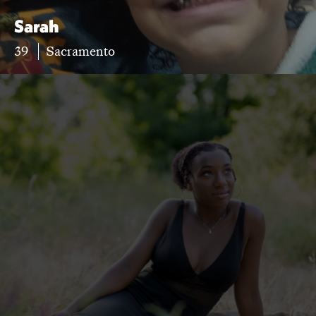
Sarah
39
Sacramento