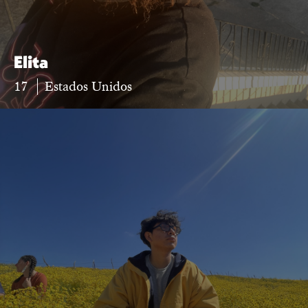
Elita
17
Estados Unidos