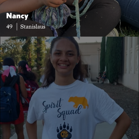
Nancy
49
Stanislaus