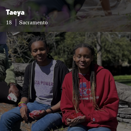
Taeya
18
Sacramento