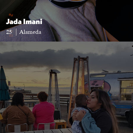
Jada Imani
25
Alameda