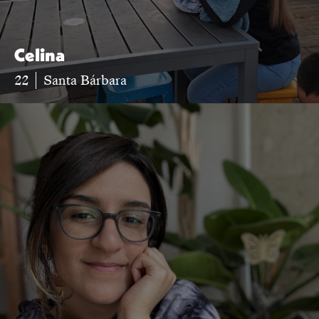
Celina
22
Santa Bárbara