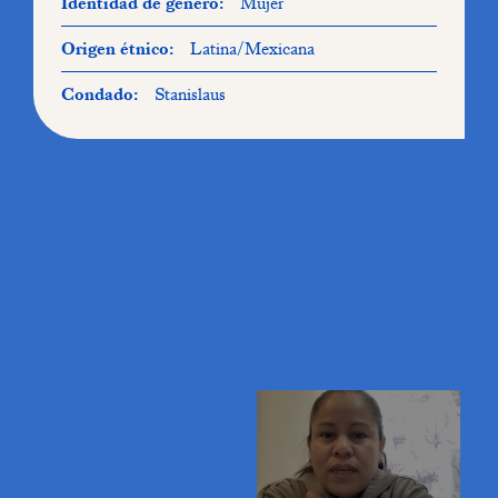
Identidad de género:
Mujer
Origen étnico:
Latina/Mexicana
Condado:
Stanislaus