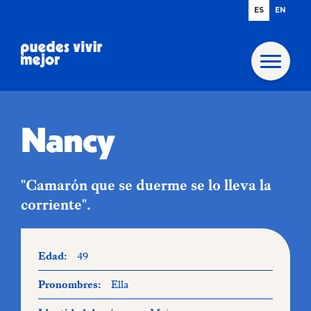
ES
EN
Nancy
"Camarón que se duerme se lo lleva la
corriente".
Edad:
49
Pronombres:
Ella