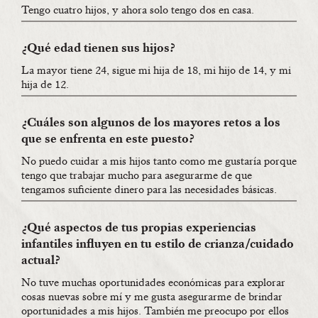
Tengo cuatro hijos, y ahora solo tengo dos en casa.
¿Qué edad tienen sus hijos?
La mayor tiene 24, sigue mi hija de 18, mi hijo de 14, y mi
hija de 12.
¿Cuáles son algunos de los mayores retos a los
que se enfrenta en este puesto?
No puedo cuidar a mis hijos tanto como me gustaría porque
tengo que trabajar mucho para asegurarme de que
tengamos suficiente dinero para las necesidades básicas.
¿Qué aspectos de tus propias experiencias
infantiles influyen en tu estilo de crianza/cuidado
actual?
No tuve muchas oportunidades económicas para explorar
cosas nuevas sobre mí y me gusta asegurarme de brindar
oportunidades a mis hijos. También me preocupo por ellos