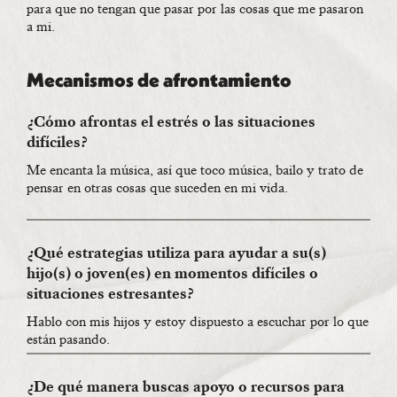
para que no tengan que pasar por las cosas que me pasaron
a mi.
Mecanismos de afrontamiento
¿Cómo afrontas el estrés o las situaciones
difíciles?
Me encanta la música, así que toco música, bailo y trato de
pensar en otras cosas que suceden en mi vida.
¿Qué estrategias utiliza para ayudar a su(s)
hijo(s) o joven(es) en momentos difíciles o
situaciones estresantes?
Hablo con mis hijos y estoy dispuesto a escuchar por lo que
están pasando.
¿De qué manera buscas apoyo o recursos para