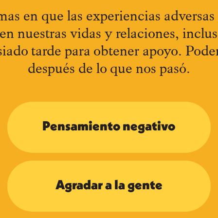
as en que las experiencias adversas 
n nuestras vidas y relaciones, inclu
iado tarde para obtener apoyo. Podem
después de lo que nos pasó.
Pensamiento negativo
Agradar a la gente