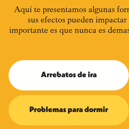
Aquí te presentamos algunas form
sus efectos pueden impactar e
importante es que nunca es demas
Arrebatos de ira
Problemas para dormir