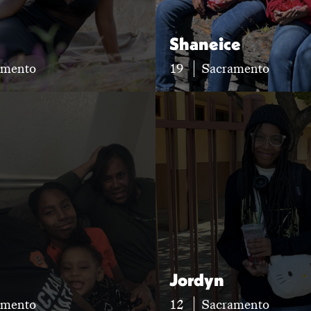
Shaneice
amento
19
Sacramento
Jordyn
amento
12
Sacramento