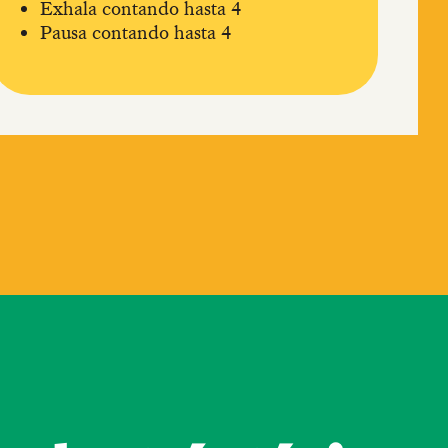
Exhala contando hasta 4
Pausa contando hasta 4