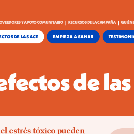
OVEEDORES Y APOYO COMUNITARIO
RECURSOS DE LA CAMPAÑA
QUIÉN
ECTOS DE LAS ACE
EMPIEZA A SANAR
TESTIMONI
efectos de la
l estrés tóxico pueden