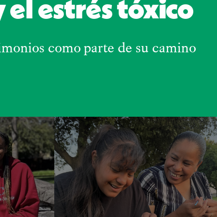
el estrés tóxico
timonios como parte de su camino