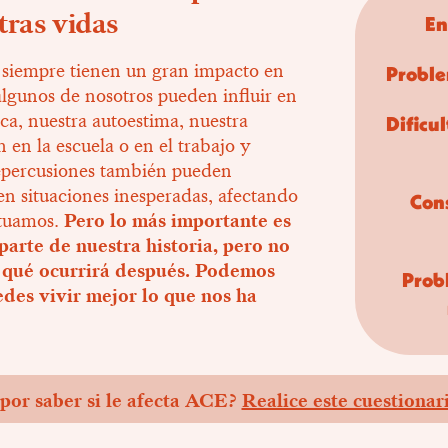
tras vidas
En
 siempre tienen un gran impacto en
Proble
algunos de nosotros pueden influir en
ica, nuestra autoestima, nuestra
Dificul
 en la escuela o en el trabajo y
repercusiones también pueden
en situaciones inesperadas, afectando
Con
ctuamos.
Pero lo más importante es
rte de nuestra historia, pero no
 qué ocurrirá después. Podemos
Prob
edes vivir mejor lo que nos ha
 por saber si le afecta ACE?
Realice este cuestionar