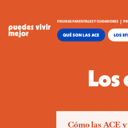
FIGURAS PARENTALES Y CUIDADORES
PR
QUÉ SON LAS ACE
LOS EF
Los 
Cómo las ACE y e