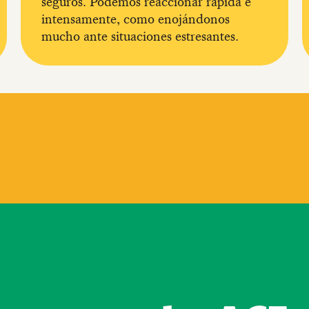
seguros. Podemos reaccionar rápida e
intensamente, como enojándonos
mucho ante situaciones estresantes.