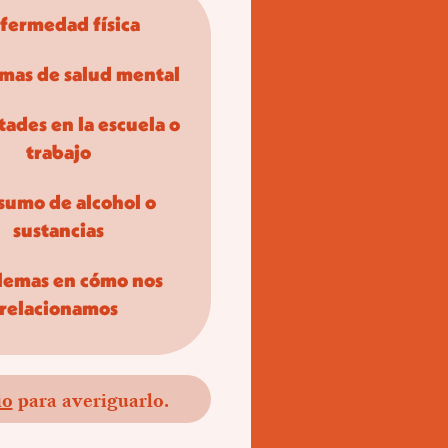
fermedad física
mas de salud mental
tades en la escuela o
trabajo
sumo de alcohol o
sustancias
lemas en cómo nos
relacionamos
io
para averiguarlo.