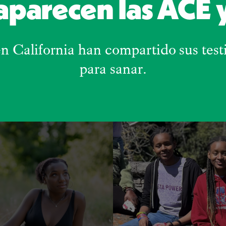
parecen las ACE y 
en California han compartido sus tes
para sanar.