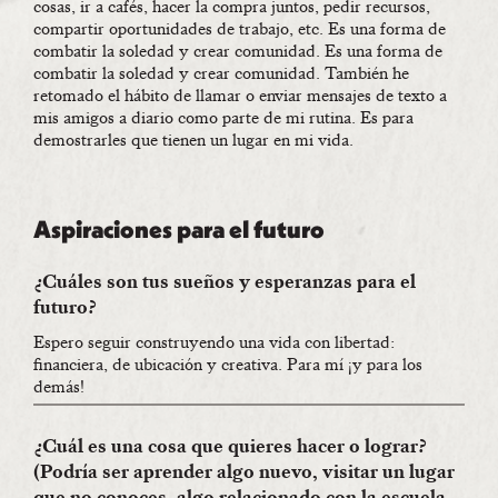
cosas, ir a cafés, hacer la compra juntos, pedir recursos,
compartir oportunidades de trabajo, etc. Es una forma de
combatir la soledad y crear comunidad. Es una forma de
combatir la soledad y crear comunidad. También he
retomado el hábito de llamar o enviar mensajes de texto a
mis amigos a diario como parte de mi rutina. Es para
demostrarles que tienen un lugar en mi vida.
Aspiraciones para el futuro
¿Cuáles son tus sueños y esperanzas para el
futuro?
Espero seguir construyendo una vida con libertad:
financiera, de ubicación y creativa. Para mí ¡y para los
demás!
¿Cuál es una cosa que quieres hacer o lograr?
(Podría ser aprender algo nuevo, visitar un lugar
que no conoces, algo relacionado con la escuela,