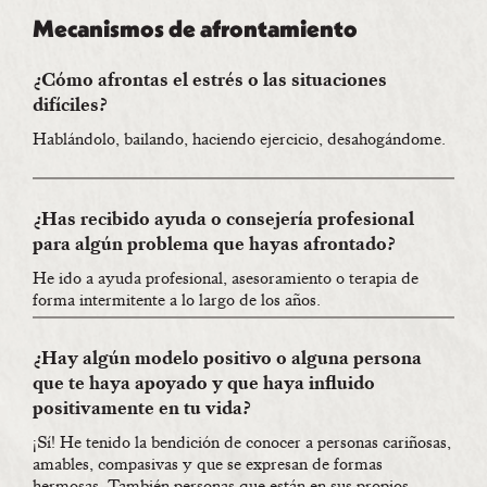
Mecanismos de afrontamiento
¿Cómo afrontas el estrés o las situaciones
difíciles?
Hablándolo, bailando, haciendo ejercicio, desahogándome.
¿Has recibido ayuda o consejería profesional
para algún problema que hayas afrontado?
He ido a ayuda profesional, asesoramiento o terapia de
forma intermitente a lo largo de los años.
¿Hay algún modelo positivo o alguna persona
que te haya apoyado y que haya influido
positivamente en tu vida?
¡Sí! He tenido la bendición de conocer a personas cariñosas,
amables, compasivas y que se expresan de formas
hermosas. También personas que están en sus propios