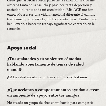
Creo que las ACE fueron parte de la razón por la que me
alteraba tanto en la escuela y pasé por tanta depresión y
ansiedad durante toda mi escolaridad. Mis ACE me han
empujado a crear una vida intencional diferente al camino
tradicional y, que vivirla, me hace sentir bien. También me
han llevado a hacer un trabajo significativo centrado en la
sanación.
Apoyo social
¿Tus amistades y tú se sienten cómodos
hablando abiertamente de temas de salud
mental?
¡Sí! La salud mental es un tema común que tratamos.
¿Qué acciones o comportamientos ayudan a crear
un ambiente de apoyo entre tus amigos?
He creado un grupo de chat en mi barrio para compartir