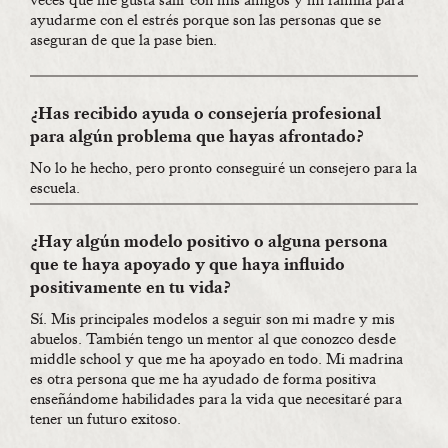
veces que me gusta salir con mis amigos y mi familia para
ayudarme con el estrés porque son las personas que se
aseguran de que la pase bien.
¿Has recibido ayuda o consejería profesional
para algún problema que hayas afrontado?
No lo he hecho, pero pronto conseguiré un consejero para la
escuela.
¿Hay algún modelo positivo o alguna persona
que te haya apoyado y que haya influido
positivamente en tu vida?
Sí. Mis principales modelos a seguir son mi madre y mis
abuelos. También tengo un mentor al que conozco desde
middle school y que me ha apoyado en todo. Mi madrina
es otra persona que me ha ayudado de forma positiva
enseñándome habilidades para la vida que necesitaré para
tener un futuro exitoso.