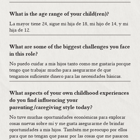
What is the age range of your child(ren)?
La mayor tiene 24, sigue mi hija de 18, mi hijo de 14, y mi
hija de 12.
What are some of the biggest challenges you face
in this role?
No puedo cuidar a mis hijos tanto como me gustaría porque
tengo que trabajar mucho para asegurarme de que
tengamos suficiente dinero para las necesidades básicas.
What aspects of your own childhood experiences
do you find influencing your
parenting/caregiving style today?
No tuve muchas oportunidades económicas para explorar
cosas nuevas sobre mí y me gusta asegurarme de brindar
oportunidades a mis hijos. También me preocupo por ellos
para que no tengan que pasar por las cosas que me pasaron