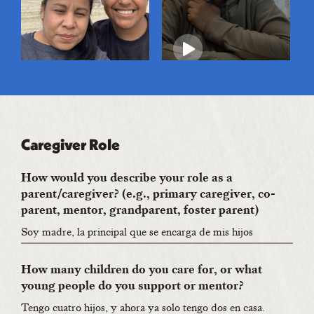
Caregiver Role
How would you describe your role as a
parent/caregiver? (e.g., primary caregiver, co-
parent, mentor, grandparent, foster parent)
Soy madre, la principal que se encarga de mis hijos
How many children do you care for, or what
young people do you support or mentor?
Tengo cuatro hijos, y ahora ya solo tengo dos en casa.