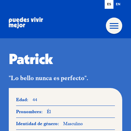
ES
EN
Patrick
"Lo bello nunca es perfecto".
Edad:
44
Pronombres:
Él
Identidad de género:
Masculino