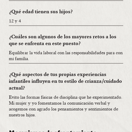
¿Qué edad tienen sus hijos?
12 y 4
¿Cuáles son algunos de los mayores retos a los
que se enfrenta en este puesto?
Equilibrar la vida laboral con las responsabilidades para con
mi familia.
¿Qué aspectos de tus propias experiencias
infantiles influyen en tu estilo de crianza/cuidado
actual?
Evito las formas físicas de disciplina que he experimentado.
Mi mujer y yo fomentamos la comunicación verbal y
acogemos con agrado los pensamientos y sentimientos de
nuestros hijos.