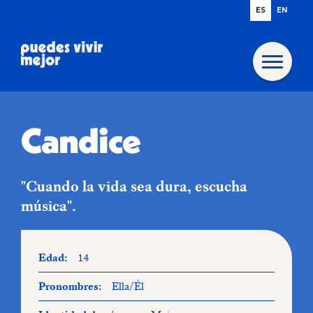
ES
EN
Candice
"Cuando la vida sea dura, escucha
música".
Edad:
14
Pronombres:
Ella/él