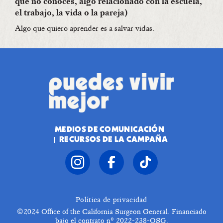
que no conoces, algo relacionado con la escuela,
el trabajo, la vida o la pareja)
Algo que quiero aprender es a salvar vidas.
MEDIOS DE COMUNICACIÓN
RECURSOS DE LA CAMPAÑA
Política de privacidad
©2024
Office of the California Surgeon General. Financiado
bajo el contrato nº 2022-238-OSG.