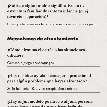
¿Sufriste algún cambio significativo en tu
estructura familiar durante tu infancia (p. ej.,
divorcio, separación)?
Sí, mi padre y mi madre se separaron cuando yo era joven.
Mecanismos de afrontamiento
¿Cómo afrontas el estrés o las situaciones
difíciles?
Camino o juego a videojuegos.
¿Has recibido ayuda o consejería profesional
para algún problema que hayas afrontado?
Sí, lo he hecho. Estoy en terapia ahora mismo.
¿Hay algún modelo positivo o alguna persona
que te haya apoyado y que haya influido