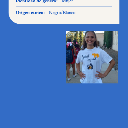
Identidad de género:
Mujer
Origen étnico:
Negro/Blanco