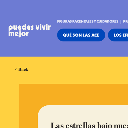
FIGURAS PARENTALES Y CUIDADORES
PR
QUÉ SON LAS ACE
LOS EF
< Back
Las estrellas bajo nue