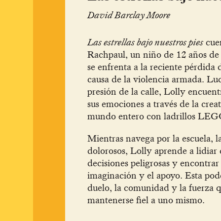
David Barclay Moore
Las estrellas bajo nuestros pies
cuen
Rachpaul, un niño de 12 años d
se enfrenta a la reciente pérdid
causa de la violencia armada. Lu
presión de la calle, Lolly encuen
sus emociones a través de la cre
mundo entero con ladrillos LEG
Mientras navega por la escuela, l
dolorosos, Lolly aprende a lidiar 
decisiones peligrosas y encontrar 
imaginación y el apoyo. Esta pode
duelo, la comunidad y la fuerza q
mantenerse fiel a uno mismo.