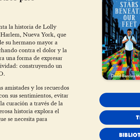
ta la historia de Lolly
e Harlem, Nueva York, que
a de su hermano mayor a
chando contra el dolor y la
tra una forma de expresar
atividad: construyendo un
O.
as amistades y los recuerdos
con sus sentimientos, evitar
la curación a través de la
rosa historia explora el
ue se necesita para
T
BIBLIO