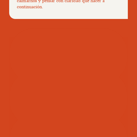
calmarnos y pensar con claridad qué hacer a
continuación.