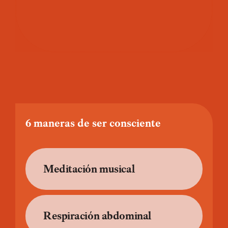
6 maneras de ser consciente
Meditación musical
Respiración abdominal