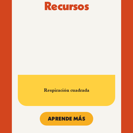
Recursos
Cóm
Respiración cuadrada
APRENDE MÁS