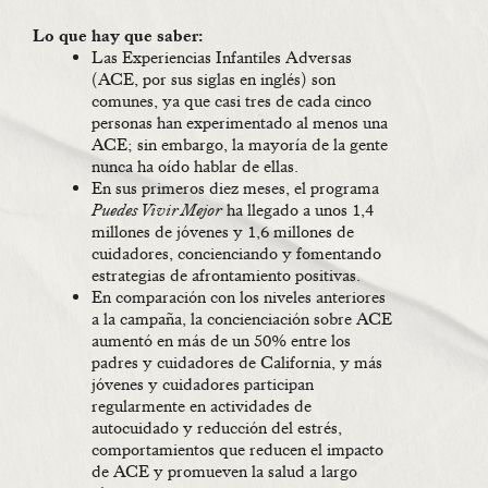
Lo que hay que saber:
Las Experiencias Infantiles Adversas
(ACE, por sus siglas en inglés) son
comunes, ya que casi tres de cada cinco
personas han experimentado al menos una
ACE; sin embargo, la mayoría de la gente
nunca ha oído hablar de ellas.
En sus primeros diez meses, el programa
Puedes Vivir Mejor
ha llegado a unos 1,4
millones de jóvenes y 1,6 millones de
cuidadores, concienciando y fomentando
estrategias de afrontamiento positivas.
En comparación con los niveles anteriores
a la campaña, la concienciación sobre ACE
aumentó en más de un 50% entre los
padres y cuidadores de California, y más
jóvenes y cuidadores participan
regularmente en actividades de
autocuidado y reducción del estrés,
comportamientos que reducen el impacto
de ACE y promueven la salud a largo