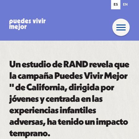
ES
EN
Un estudio de RAND revela que
la campaña Puedes Vivir Mejor
" de California, dirigida por
jóvenes y centrada en las
experiencias infantiles
adversas, ha tenido un impacto
temprano.