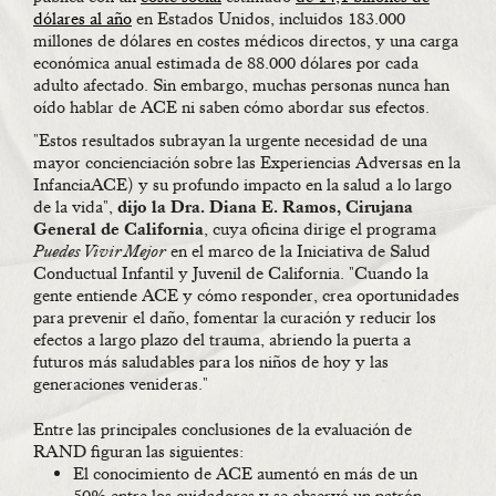
dólares al año
en Estados Unidos, incluidos 183.000
millones de dólares en costes médicos directos, y una carga
económica anual estimada de 88.000 dólares por cada
adulto afectado. Sin embargo, muchas personas nunca han
oído hablar de ACE ni saben cómo abordar sus efectos.
"Estos resultados subrayan la urgente necesidad de una
mayor concienciación sobre las Experiencias Adversas en la
InfanciaACE) y su profundo impacto en la salud a lo largo
de la vida",
dijo la Dra. Diana E. Ramos, Cirujana
General de California
, cuya oficina dirige el programa
Puedes Vivir Mejor
en el marco de la Iniciativa de Salud
Conductual Infantil y Juvenil de California. "Cuando la
gente entiende ACE y cómo responder, crea oportunidades
para prevenir el daño, fomentar la curación y reducir los
efectos a largo plazo del trauma, abriendo la puerta a
futuros más saludables para los niños de hoy y las
generaciones venideras."
Entre las principales conclusiones de la evaluación de
RAND figuran las siguientes:
El conocimiento de ACE aumentó en más de un