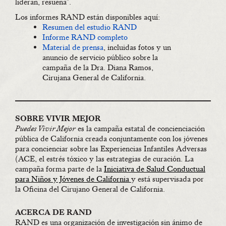
lideran, resuena".
Los informes RAND están disponibles aquí:
Resumen del estudio RAND
Informe RAND completo
Material de prensa
, incluidas fotos y un
anuncio de servicio público sobre la
campaña de la Dra. Diana Ramos,
Cirujana General de California.
SOBRE VIVIR MEJOR
Puedes Vivir Mejor
es la campaña estatal de concienciación
pública de California creada conjuntamente con los jóvenes
para concienciar sobre las Experiencias Infantiles Adversas
(ACE, el estrés tóxico y las estrategias de curación. La
campaña forma parte de la
Iniciativa de Salud Conductual
para Niños y Jóvenes de California
y está supervisada por
la Oficina del Cirujano General de California.
ACERCA DE RAND
RAND es una organización de investigación sin ánimo de