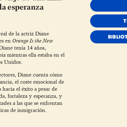
 la esperanza
T
real de la actriz Diane
BIBLIO
les en
Orange Is the New
Diane tenía 14 años,
a mientras ella estaba en el
os Unidos.
ectores, Diane cuenta cómo
fancia, el coste emocional de
 hacia el éxito a pesar de
ida, fortaleza y esperanza, y
ltades a las que se enfrentan
ticas de inmigración.