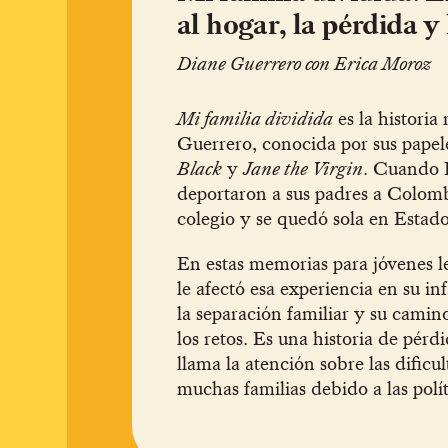
al hogar, la pérdida y
Diane Guerrero con Erica Moroz
Mi familia dividida
es la historia 
Guerrero, conocida por sus pape
Black
y
Jane the Virgin
. Cuando 
deportaron a sus padres a Colombi
colegio y se quedó sola en Estad
En estas memorias para jóvenes l
le afectó esa experiencia en su in
la separación familiar y su camino
los retos. Es una historia de pérd
llama la atención sobre las dificu
muchas familias debido a las polí