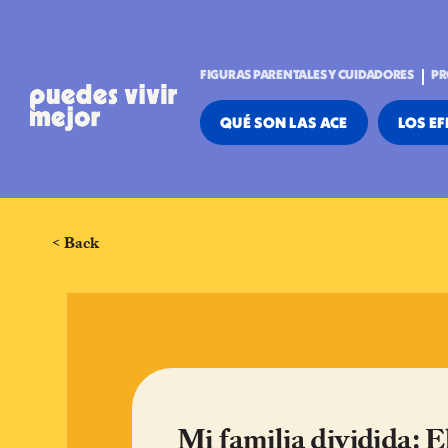
FIGURAS PARENTALES Y CUIDADORES
PR
QUÉ SON LAS ACE
LOS EF
< Back
Mi familia dividida: E