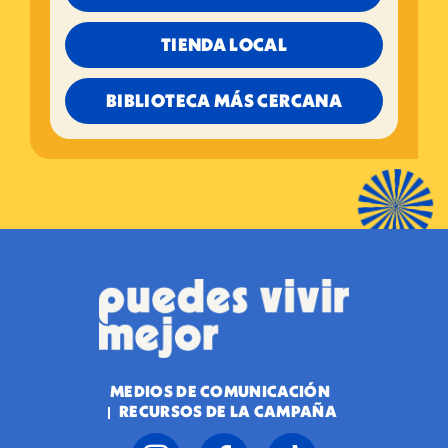
TIENDA LOCAL
BIBLIOTECA MÁS CERCANA
MEDIOS DE COMUNICACIÓN
RECURSOS DE LA CAMPAÑA