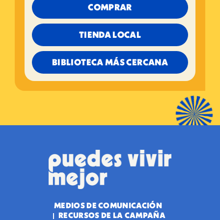
COMPRAR
TIENDA LOCAL
BIBLIOTECA MÁS CERCANA
MEDIOS DE COMUNICACIÓN
RECURSOS DE LA CAMPAÑA