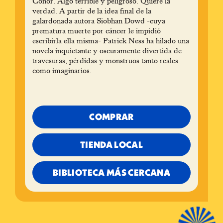
Conor. Algo terrible y peligroso. Quiere la
verdad. A partir de la idea final de la
galardonada autora Siobhan Dowd -cuya
prematura muerte por cáncer le impidió
escribirla ella misma- Patrick Ness ha hilado una
novela inquietante y oscuramente divertida de
travesuras, pérdidas y monstruos tanto reales
como imaginarios.
COMPRAR
TIENDA LOCAL
BIBLIOTECA MÁS CERCANA