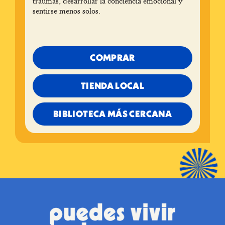
traumas, desarrollar la conciencia emocional y
sentirse menos solos.
COMPRAR
TIENDA LOCAL
BIBLIOTECA MÁS CERCANA