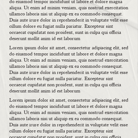
do eiusmod tempor incididunt ut labore et dolore magna
aliqua. Ut enim ad minim veniam, quis nostrud exercitation
ullamco laboris nisi ut aliquip ex ea commodo consequat.
Duis aute irure dolor in reprehenderit in voluptate velit esse
cillum dolore eu fugiat nulla pariatur. Excepteur sint
occaecat cupidatat non proident, sunt in culpa qui officia
deserunt mollit anim id est laborum
Lorem ipsum dolor sit amet, consectetur adipiscing elit, sed
do eiusmod tempor incididunt ut labore et dolore magna
aliqua. Ut enim ad minim veniam, quis nostrud exercitation
ullamco laboris nisi ut aliquip ex ea commodo consequat.
Duis aute irure dolor in reprehenderit in voluptate velit esse
cillum dolore eu fugiat nulla pariatur. Excepteur sint
occaecat cupidatat non proident, sunt in culpa qui officia
deserunt mollit anim id est laborum
Lorem ipsum dolor sit amet, consectetur adipiscing elit, sed
do eiusmod tempor incididunt ut labore et dolore magna
aliqua. Ut enim ad minim veniam, quis nostrud exercitation
ullamco laboris nisi ut aliquip ex ea commodo consequat.
Duis aute irure dolor in reprehenderit in voluptate velit esse
cillum dolore eu fugiat nulla pariatur. Excepteur sint
occaecat cupidatat non proident, sunt in culpa qui officia