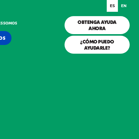
ES
EN
OBTENGA AYUDA
ES SOMOS
AHORA
OS
¿CÓMO PUEDO
AYUDARLE?