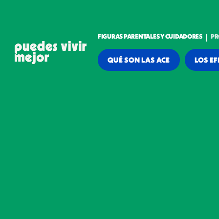
FIGURAS PARENTALES Y CUIDADORES
PR
QUÉ SON LAS ACE
LOS EF