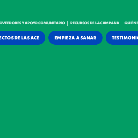
OVEEDORES Y APOYO COMUNITARIO
RECURSOS DE LA CAMPAÑA
QUIÉN
ECTOS DE LAS ACE
EMPIEZA A SANAR
TESTIMONI