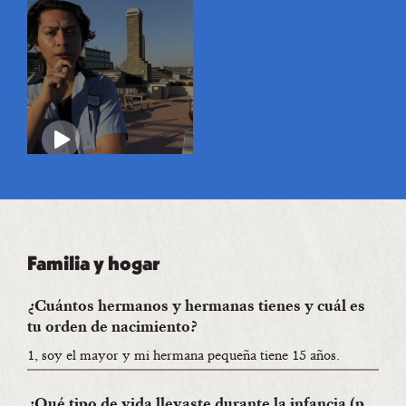
Familia y hogar
¿Cuántos hermanos y hermanas tienes y cuál es
tu orden de nacimiento?
1, soy el mayor y mi hermana pequeña tiene 15 años.
¿Qué tipo de vida llevaste durante la infancia (p.