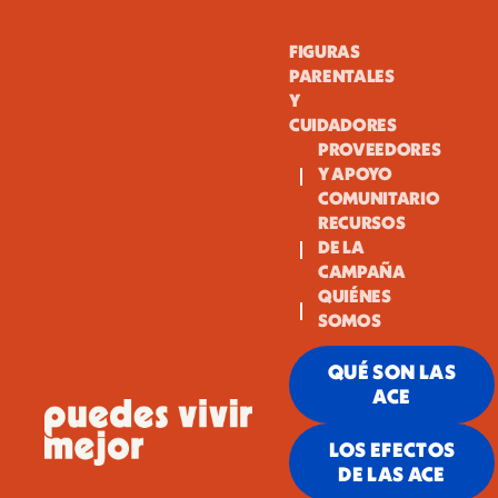
FIGURAS
PARENTALES
Y
CUIDADORES
PROVEEDORES
Y APOYO
COMUNITARIO
RECURSOS
DE LA
CAMPAÑA
QUIÉNES
SOMOS
QUÉ SON LAS
ACE
LOS EFECTOS
DE LAS ACE