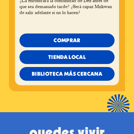
¿La encontrará la comunidad de Dez antes de
que sea demasiado tarde? ¿Será capaz Miikwan
de salir adelante si no lo hacen?
COMPRAR
TIENDA LOCAL
BIBLIOTECA MÁS CERCANA