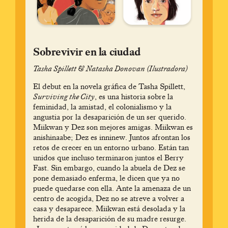
Sobrevivir en la ciudad
Tasha Spillett & Natasha Donovan (Ilustradora)
El debut en la novela gráfica de Tasha Spillett,
Surviving the City
, es una historia sobre la
feminidad, la amistad, el colonialismo y la
angustia por la desaparición de un ser querido.
Miikwan y Dez son mejores amigas. Miikwan es
anishinaabe; Dez es inninew. Juntos afrontan los
retos de crecer en un entorno urbano. Están tan
unidos que incluso terminaron juntos el Berry
Fast. Sin embargo, cuando la abuela de Dez se
pone demasiado enferma, le dicen que ya no
puede quedarse con ella. Ante la amenaza de un
centro de acogida, Dez no se atreve a volver a
casa y desaparece. Miikwan está desolada y la
herida de la desaparición de su madre resurge.